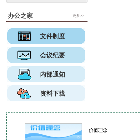
办公之家
更多>>
文件制度
会议纪要
内部通知
资料下载
价值理念