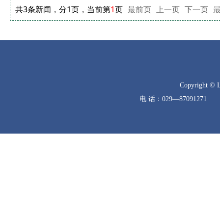
共3条新闻，分1页，当前第
1
页
最前页
上一页
下一页
Copyright © 
电 话：029—8709127