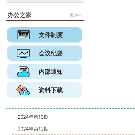
办公之家
更多>>
文件制度
会议纪要
内部通知
资料下载
2024年第13期
2024年第12期