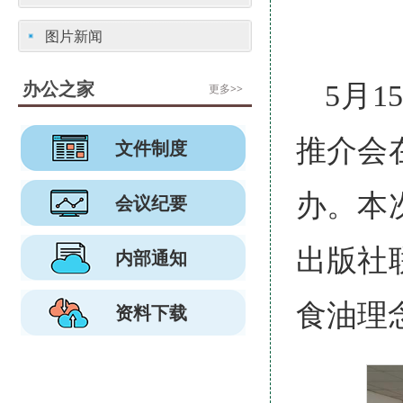
图片新闻
办公之家
5月
更多>>
推介会
文件制度
办。本
会议纪要
出版社
内部通知
食油理
资料下载