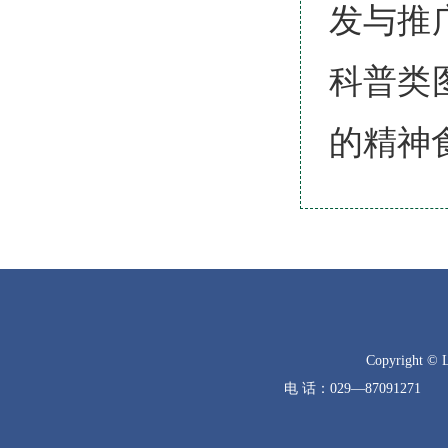
发与推
科普类
的精神
Copyright © 
电 话：029—8709127