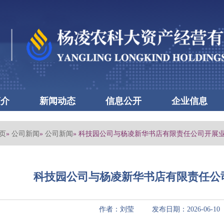
简介
新闻动态
信息公开
企业信息
页
公司新闻
公司新闻
»
»
» 科技园公司与杨凌新华书店有限责任公司开展
科技园公司与杨凌新华书店有限责任公
作者：刘莹 发布日期：2026-06-1