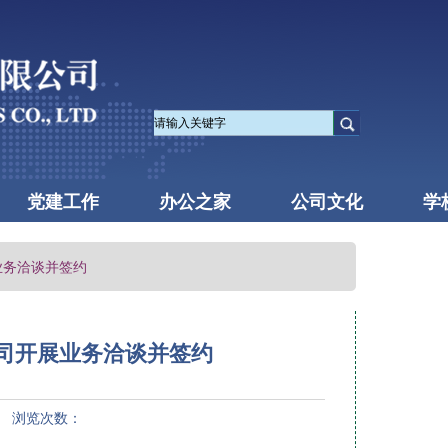
党建工作
办公之家
公司文化
学
业务洽谈并签约
司开展业务洽谈并签约
0 浏览次数：