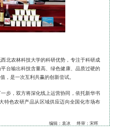
托西北农林科技大学的科研优势，专注于科研成
为平台输出科技含量高、绿色健康、品质过硬的
价值，是一次互利共赢的创新尝试。
下一步，双方将深化线上运营协同，依托新华书
大特色农研产品从区域供应迈向全国化市场布
编辑：袁冰 终审：宋晖