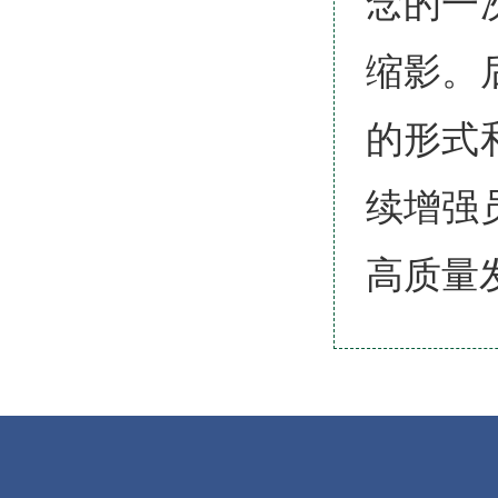
念的一
缩影。
的形式
续增强
高质量