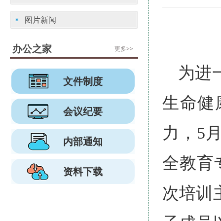
图片新闻
办公之家
更多>>
为进
文件制度
生命健
会议纪要
力，5
内部通知
全教育
资料下载
次培训