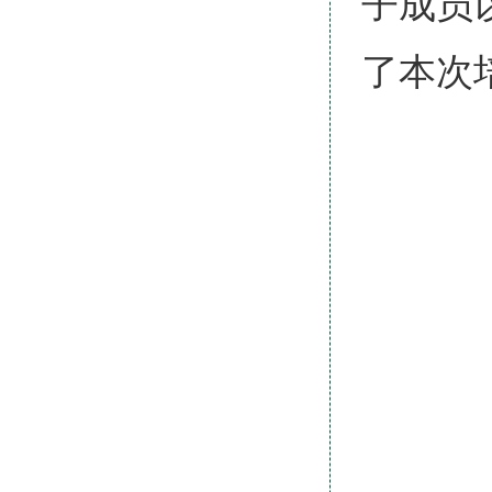
子成员
了本次