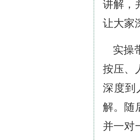
讲解，
让大家
实操
按压、
深度到
解。随
并一对