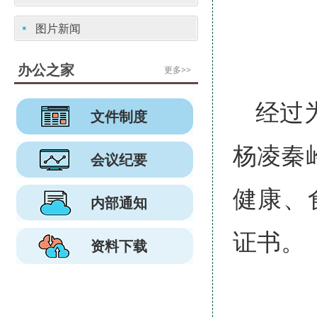
图片新闻
办公之家
更多>>
经过
文件制度
杨凌秦
会议纪要
健康、
内部通知
证书。
资料下载