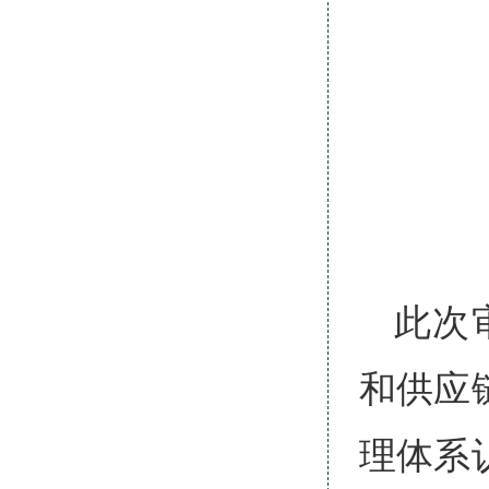
此次
和供应
理体系