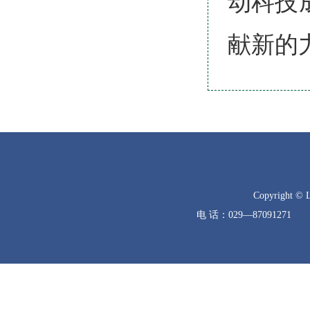
动科技
献新的
Copyright © 
电 话：029—8709127