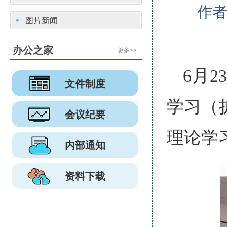
作者
图片新闻
办公之家
更多>>
6月
文件制度
学习（
会议纪要
理论学
内部通知
资料下载