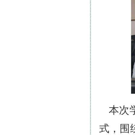
本次
式，围