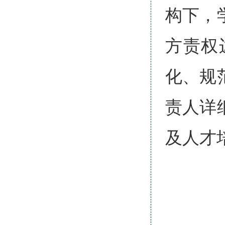
构下，
方责权
化、规
责人详
及人才