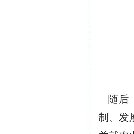
随后
制、发