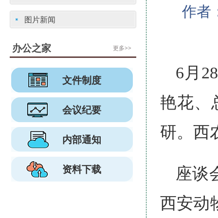
作者
图片新闻
办公之家
更多>>
6月
文件制度
艳花、
会议纪要
研。西
内部通知
资料下载
座谈
西安动