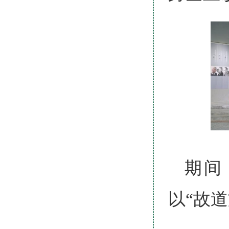
期间
以“故