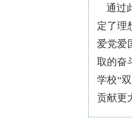
通过
定了理
爱党爱
取的奋
学校“
贡献更