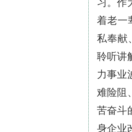
习。作
着老一
私奉献
聆听讲
力事业
难险阻
苦奋斗
身企业