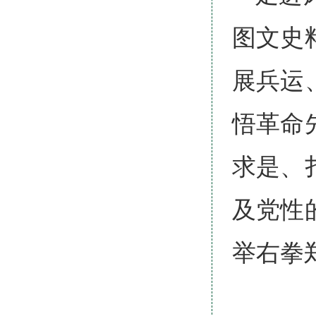
图文史
展兵运
悟革命
求是、
及党性
举右拳