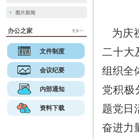
图片新闻
办公之家
为庆
更多>>
二十大
文件制度
组织全
会议纪要
党积极
内部通知
题党日
资料下载
奋进力