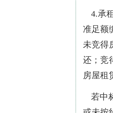
4.
准足额
未竞得
还；竞
房屋租
若中
或未按