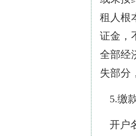
租人根
证金，
全部经
失部分
5.缴
开户