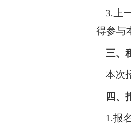
3.
得参与
三、
本次
四、
1.报