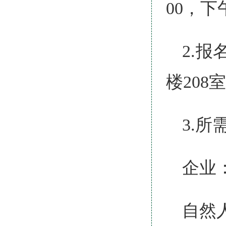
00，下午1
2.
楼208
3.所
企业
自然