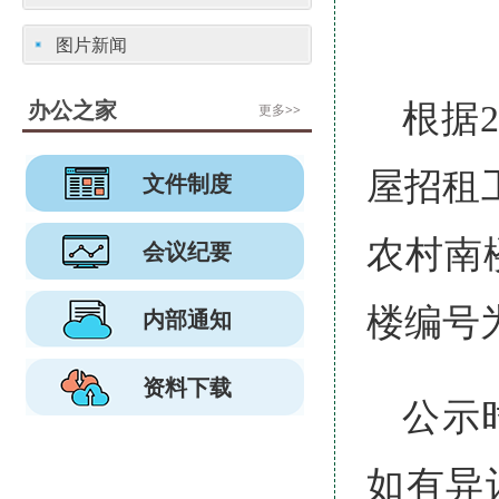
图片新闻
办公之家
根据
更多>>
屋招租
文件制度
农村南楼
会议纪要
楼编号为
内部通知
资料下载
公示时
如有异