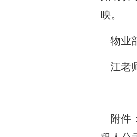
映。
物业部
江老师
附件