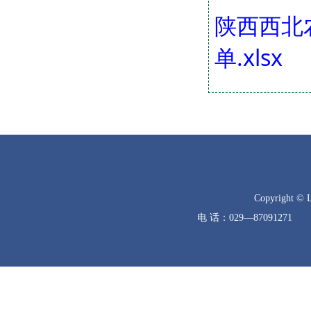
陕西西北
单.xlsx
Copyright © 
电 话：029—8709127