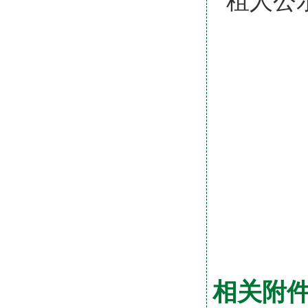
租人公
相关附