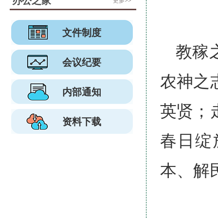
办公之家
更多>>
文件制度
教稼
会议纪要
农神之
内部通知
英贤；
资料下载
春日绽
本、解