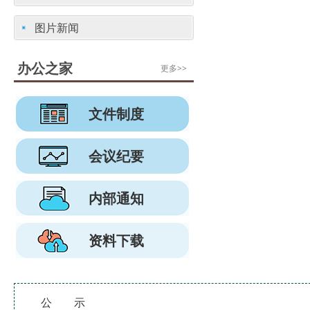
图片新闻
办公之家
更多>>
文件制度
会议纪要
内部通知
资料下载
公 示