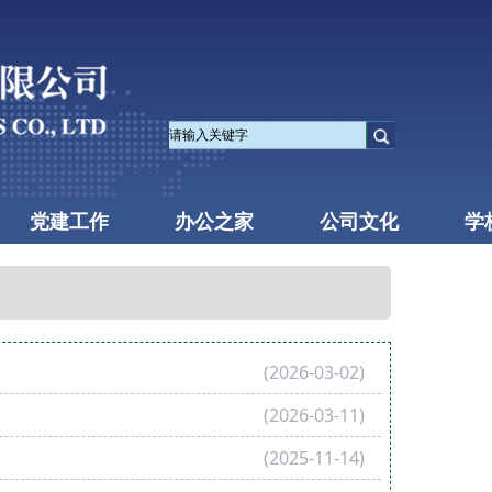
党建工作
办公之家
公司文化
学
(2026-03-02)
(2026-03-11)
(2025-11-14)