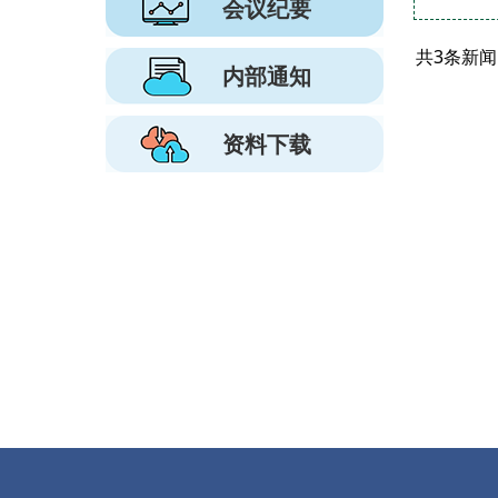
会议纪要
共3条新
内部通知
资料下载