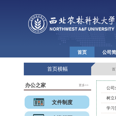
首页
公司
首页横幅
首
办公之家
更多>>
公司
树立
文件制度
学习