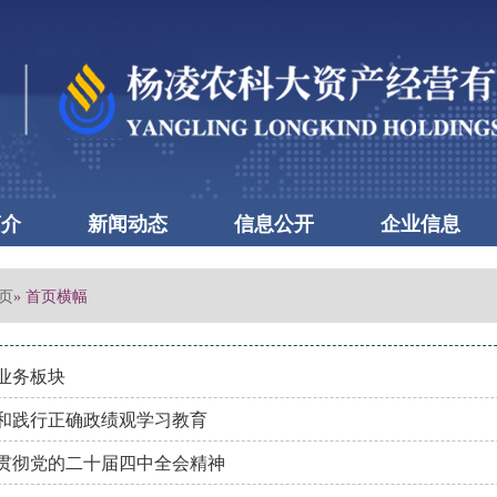
简介
新闻动态
信息公开
企业信息
页
» 首页横幅
业务板块
和践行正确政绩观学习教育
贯彻党的二十届四中全会精神