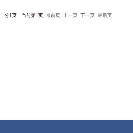
闻，分1页，当前第
1
页
最前页
上一页
下一页
最后页